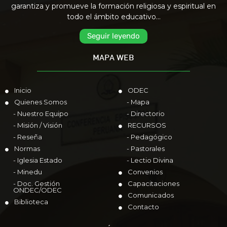
garantiza y promueve la formación religiosa y espiritual en
todo el ámbito educativo…
Seguir leyendo
MAPA WEB
Inicio
ODEC
Quienes Somos
- Mapa
- Nuestro Equipo
- Directorio
- Misión / Visión
RECURSOS
- Reseña
- Pedagógico
Normas
- Pastorales
- Iglesia Estado
- Lectio Divina
- Minedu
Convenios
- Doc. Gestión
Capacitaciones
ONDEC/ODEC
Comunicados
Biblioteca
Contacto