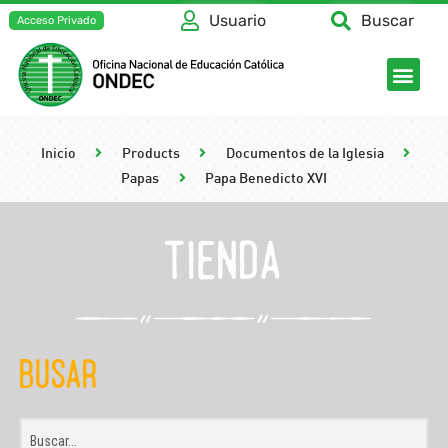
Usuario
Buscar
Acceso Privado
Inicio
Products
Documentos de la Iglesia
Papas
Papa Benedicto XVI
tienda
Busar