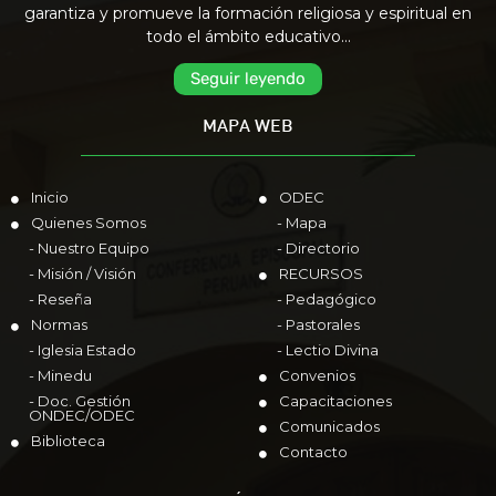
garantiza y promueve la formación religiosa y espiritual en
todo el ámbito educativo…
Seguir leyendo
MAPA WEB
Inicio
ODEC
Quienes Somos
- Mapa
- Nuestro Equipo
- Directorio
- Misión / Visión
RECURSOS
- Reseña
- Pedagógico
Normas
- Pastorales
- Iglesia Estado
- Lectio Divina
- Minedu
Convenios
- Doc. Gestión
Capacitaciones
ONDEC/ODEC
Comunicados
Biblioteca
Contacto