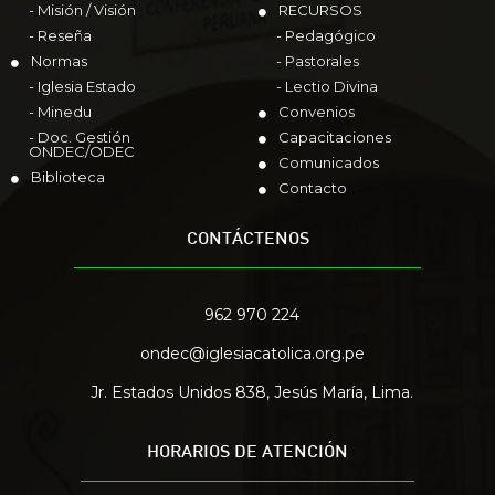
- Misión / Visión
RECURSOS
- Reseña
- Pedagógico
Normas
- Pastorales
- Iglesia Estado
- Lectio Divina
- Minedu
Convenios
- Doc. Gestión
Capacitaciones
ONDEC/ODEC
Comunicados
Biblioteca
Contacto
CONTÁCTENOS
962 970 224
ondec@iglesiacatolica.org.pe
Jr. Estados Unidos 838, Jesús María, Lima.
HORARIOS DE ATENCIÓN